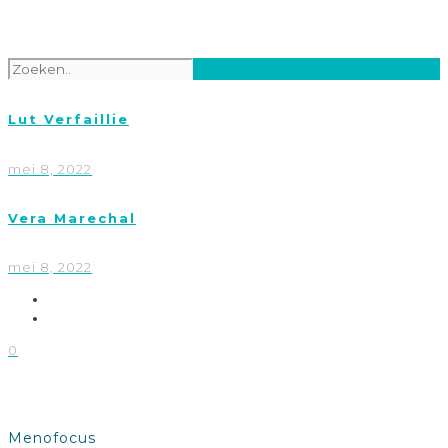
Lut Verfaillie
mei 8, 2022
Vera Marechal
mei 8, 2022
0
Menofocus